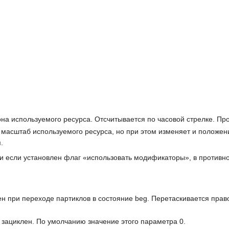
она используемого ресурса. Отсчитывается по часовой стрелке. Пр
масштаб используемого ресурса, но при этом изменяет и положен
.
 если установлен флаг «использовать модификаторы», в противн
ен при переходе партиклов в состояние beg. Перетаскивается прав
ет зациклен. По умолчанию значение этого параметра 0.