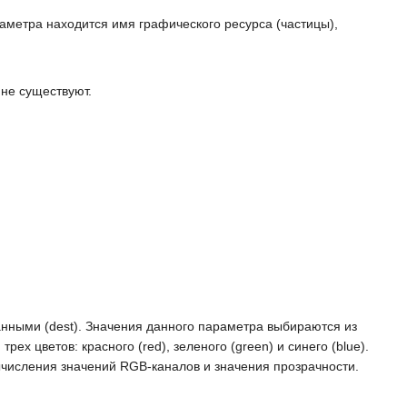
аметра находится имя графического ресурса (частицы),
 не существуют.
анными (dest). Значения данного параметра выбираются из
х цветов: красного (red), зеленого (green) и синего (blue).
ычисления значений RGB-каналов и значения прозрачности.