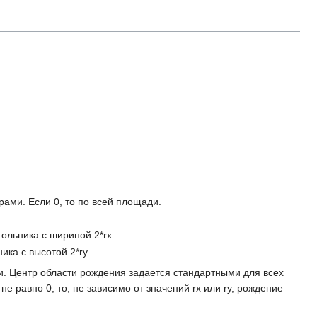
;
рами. Если 0, то по всей площади.
ольника с шириной 2*rx.
ика с высотой 2*ry.
ки. Центр области рождения задается стандартными для всех
е равно 0, то, не зависимо от значений rx или ry, рождение