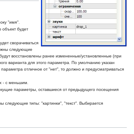
оку "имя".
о объект будет
удет сворачиваться
можны следующие
рэя будут восстановлены ранее измененные/установленные (при
ного варианта для этого параметра. По умолчанию указан
 параметра отличное от "нет", то должно и предусматриваться
х - с меньшим.
 текущие параметры, оставшиеся от предыдущего посещения
 следующие типы: "картинки", "текст". Выбирается