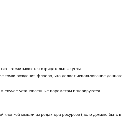
отив - отсчитываются отрицательные углы.
ие точки рождения флаера, что делает использование данного
ом случае установленные параметры игнорируются.
ой кнопкой мышки из редактора ресурсов (поле должно быть в