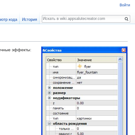
Войти
Поиск
мотр кода
История
ичные эффекты: