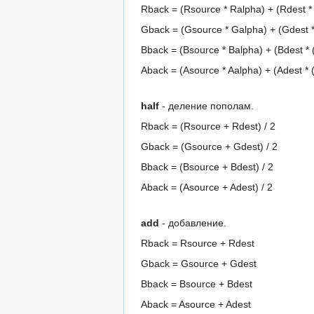
Rback = (Rsource * Ralpha) + (Rdest * 
Gback = (Gsource * Galpha) + (Gdest *
Bback = (Bsource * Balpha) + (Bdest * 
Aback = (Asource * Aalpha) + (Adest * (
half
- деление пополам.
Rback = (Rsource + Rdest) / 2
Gback = (Gsource + Gdest) / 2
Bback = (Bsource + Bdest) / 2
Aback = (Asource + Adest) / 2
add
- добавление.
Rback = Rsource + Rdest
Gback = Gsource + Gdest
Bback = Bsource + Bdest
Aback = Asource + Adest