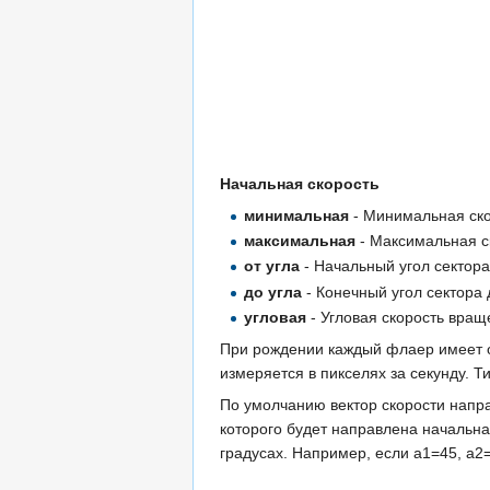
Начальная скорость
минимальная
- Минимальная ско
максимальная
- Максимальная ск
от угла
- Начальный угол сектора
до угла
- Конечный угол сектора
угловая
- Угловая скорость враще
При рождении каждый флаер имеет о
измеряется в пикселях за секунду. 
По умолчанию вектор скорости напра
которого будет направлена начальна
градусах. Например, если a1=45, a2=