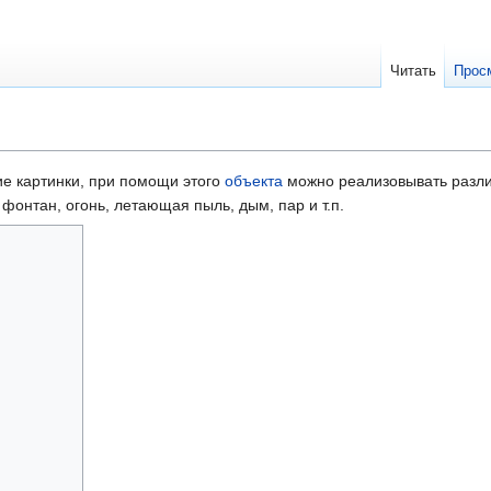
Читать
Прос
е картинки, при помощи этого
объекта
можно реализовывать разл
фонтан, огонь, летающая пыль, дым, пар и т.п.