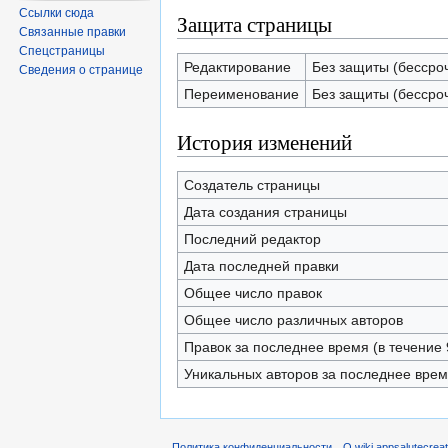
Ссылки сюда
Защита страницы
Связанные правки
Спецстраницы
Редактирование
Без защиты (бессро
Сведения о странице
Переименование
Без защиты (бессро
История изменений
Создатель страницы
Дата создания страницы
Последний редактор
Дата последней правки
Общее число правок
Общее число различных авторов
Правок за последнее время (в течение 
Уникальных авторов за последнее вре
Политика конфиденциальности
О wiki.appsalutecrea