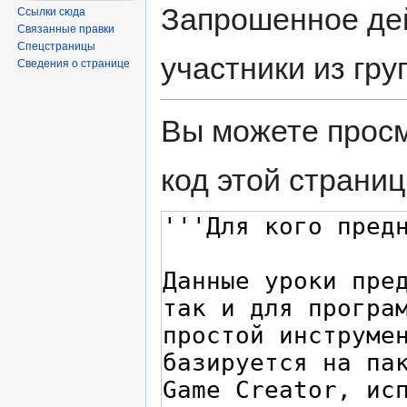
Запрошенное дей
Ссылки сюда
Связанные правки
Спецстраницы
участники из гру
Сведения о странице
Вы можете просм
код этой страниц