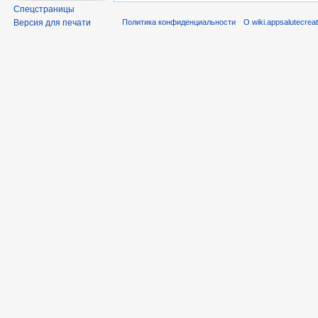
Спецстраницы
Политика конфиденциальности
О wiki.appsalutecrea
Версия для печати