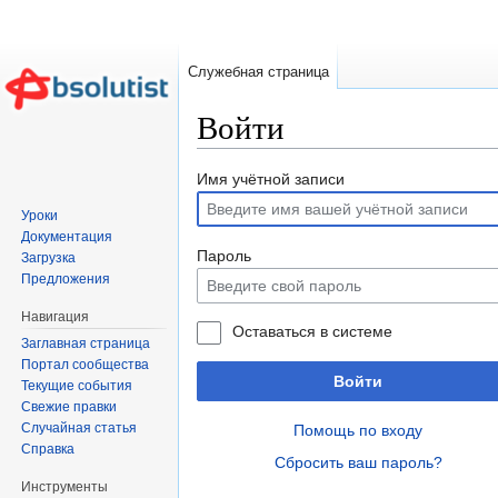
Служебная страница
Войти
Перейти к:
навигация
,
поиск
Имя учётной записи
Уроки
Документация
Пароль
Загрузка
Предложения
Навигация
Оставаться в системе
Заглавная страница
Портал сообщества
Войти
Текущие события
Свежие правки
Случайная статья
Помощь по входу
Справка
Сбросить ваш пароль?
Инструменты